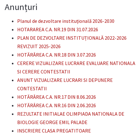
Anunțuri
Planul de dezvoltare instituțională 2026-2030
HOTARAREA C.A. NR.19 DIN 31.07.2026
PLAN DE DEZVOLTARE INSTITUȚIONALĂ 2022-2026
REVIZUIT 2025-2026
HOTĂRÂREA C.A. NR.18 DIN 3.07.2026
CERERE VIZUALIZARE LUCRARE EVALUARE NATIONALA
SI CERERE CONTESTATII
ANUNT VIZUALIZARE LUCRARI SI DEPUNERE
CONTESTATII
HOTĂRÂREA C.A. NR.17 DIN 8.06.2026
HOTĂRÂREA C.A. NR.16 DIN 2.06.2026
REZULTATE INITIALAE OLIMPIADA NATIONALA DE
BIOLOGIE GEORGE EMIL PALADE
INSCRIERE CLASA PREGATITOARE