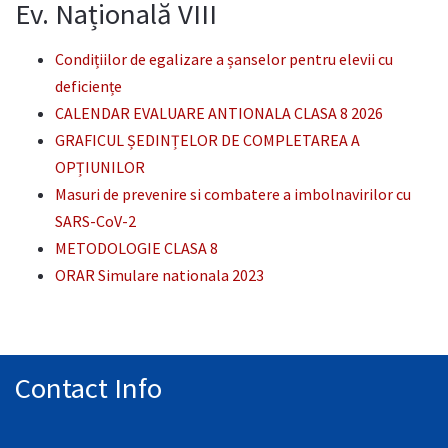
Ev. Națională VIII
Condițiilor de egalizare a șanselor pentru elevii cu
deficiențe
CALENDAR EVALUARE ANTIONALA CLASA 8 2026
GRAFICUL ȘEDINȚELOR DE COMPLETAREA A
OPȚIUNILOR
Masuri de prevenire si combatere a imbolnavirilor cu
SARS-CoV-2
METODOLOGIE CLASA 8
ORAR Simulare nationala 2023
Contact Info