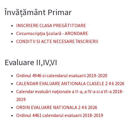
Învățământ Primar
INSCRIERE CLASA PREGĂTITOARE
Circumscripția Şcolară - ARONDARE
CONDITII SI ACTE NECESARE ÎNSCRIERII
Evaluare II,IV,VI
Ordinul 4946 si calendarul evaluarii 2019-2020
CALENDAR EVALUARE ANTIONALA CLASELE 2 4 6 2026
Calendar evaluări naționale a II-a, a IV-a si a Vl-a 2018-
2019
ORDIN EVALUARE NATIONALA 2 4 6 2026
Ordinul 4461 calendarul evaluarii 2018-2019