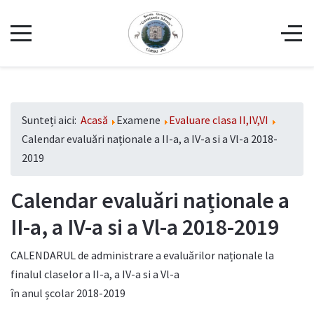
Sunteți aici:
Acasă
Examene
Evaluare clasa II,IV,VI
Calendar evaluări naționale a II-a, a IV-a si a Vl-a 2018-
2019
Calendar evaluări naționale a
II-a, a IV-a si a Vl-a 2018-2019
CALENDARUL de administrare a evaluărilor naționale la
finalul claselor a II-a, a IV-a si a Vl-a
în anul școlar 2018-2019