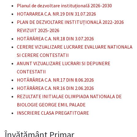
Planul de dezvoltare instituțională 2026-2030
HOTARAREA C.A. NR.19 DIN 31.07.2026
PLAN DE DEZVOLTARE INSTITUȚIONALĂ 2022-2026
REVIZUIT 2025-2026
HOTĂRÂREA C.A. NR.18 DIN 3.07.2026
CERERE VIZUALIZARE LUCRARE EVALUARE NATIONALA
SI CERERE CONTESTATII
ANUNT VIZUALIZARE LUCRARI SI DEPUNERE
CONTESTATII
HOTĂRÂREA C.A. NR.17 DIN 8.06.2026
HOTĂRÂREA C.A. NR.16 DIN 2.06.2026
REZULTATE INITIALAE OLIMPIADA NATIONALA DE
BIOLOGIE GEORGE EMIL PALADE
INSCRIERE CLASA PREGATITOARE
Învățământ Primar