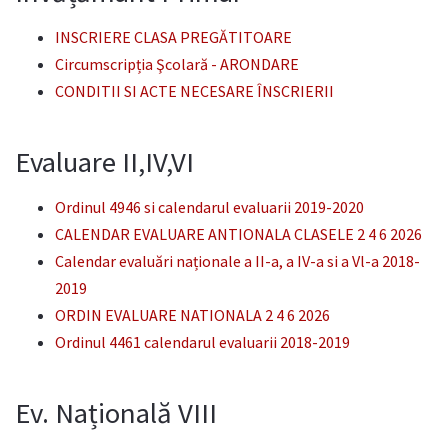
INSCRIERE CLASA PREGĂTITOARE
Circumscripția Şcolară - ARONDARE
CONDITII SI ACTE NECESARE ÎNSCRIERII
Evaluare II,IV,VI
Ordinul 4946 si calendarul evaluarii 2019-2020
CALENDAR EVALUARE ANTIONALA CLASELE 2 4 6 2026
Calendar evaluări naționale a II-a, a IV-a si a Vl-a 2018-
2019
ORDIN EVALUARE NATIONALA 2 4 6 2026
Ordinul 4461 calendarul evaluarii 2018-2019
Ev. Națională VIII