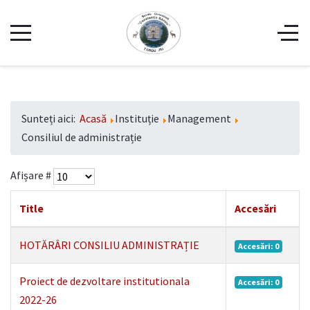
Sunteți aici:
Acasă
Instituție
Management
Consiliul de administrație
Afișare #
Title
Accesări
HOTĂRÂRI CONSILIU ADMINISTRAȚIE
Accesări: 0
Proiect de dezvoltare institutionala
Accesări: 0
2022-26