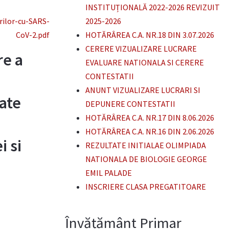
INSTITUȚIONALĂ 2022-2026 REVIZUIT
rilor-cu-SARS-
2025-2026
CoV-2.pdf
HOTĂRÂREA C.A. NR.18 DIN 3.07.2026
CERERE VIZUALIZARE LUCRARE
re a
EVALUARE NATIONALA SI CERERE
CONTESTATII
ANUNT VIZUALIZARE LUCRARI SI
oate
DEPUNERE CONTESTATII
HOTĂRÂREA C.A. NR.17 DIN 8.06.2026
HOTĂRÂREA C.A. NR.16 DIN 2.06.2026
i si
REZULTATE INITIALAE OLIMPIADA
NATIONALA DE BIOLOGIE GEORGE
EMIL PALADE
INSCRIERE CLASA PREGATITOARE
Învățământ Primar