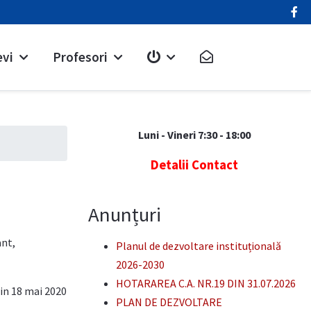
evi
Profesori
Luni - Vineri 7:30 - 18:00
Detalii Contact
Anunțuri
ant,
Planul de dezvoltare instituțională
2026-2030
HOTARAREA C.A. NR.19 DIN 31.07.2026
in 18 mai 2020
PLAN DE DEZVOLTARE