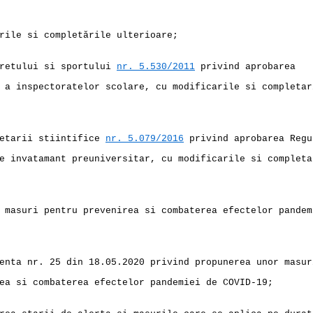
rile si completările ulterioare;
eretului si sportului
nr. 5.530/2011
privind aprobarea
 a inspectoratelor scolare, cu modificarile si completar
cetarii stiintifice
nr. 5.079/2016
privind aprobarea Regu
e invatamant preuniversitar, cu modificarile si completa
 masuri pentru prevenirea si combaterea efectelor pandem
enta nr. 25 din 18.05.2020 privind propunerea unor masur
ea si combaterea efectelor pandemiei de COVID-19;