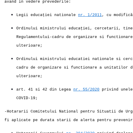
avand in vedere prevederile:
Legii educației
nationale
nr. 1/2011
, cu modifică
Ordinului ministrului educației, cercetarii, tin
Regulamentului-cadru de organizare si functionare
ulterioare;
Ordinului ministrului educatiei
nationale
si cer
cadru de organizare si functionare a unitatilor d
ulterioare;
art.
41 si 42 din Legea
nr. 55/2020
privind unele
COVID-19;
-Hotararii Comitetului National pentru Situatii de Urg
fi aplicate pe durata starii de alerta pentru prevenir