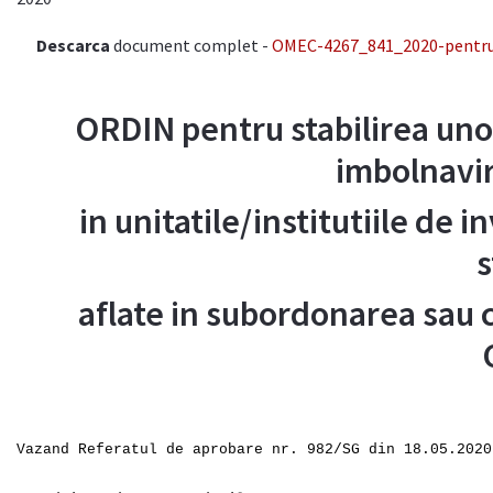
Descarca
document complet -
OMEC-4267_841_2020-pentru-
ORDIN pentru stabilirea uno
imbolnavir
in unitatile/institutiile de i
s
aflate in subordonarea sau 
Vazand Referatul de aprobare nr. 982/SG din 18.05.2020