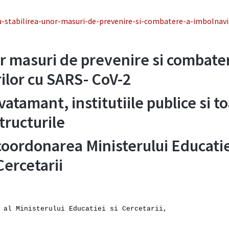
stabilirea-unor-masuri-de-prevenire-si-combatere-a-imbolnavi
r masuri de prevenire si combate
ilor cu SARS- CoV-2
nvatamant, institutiile publice si t
tructurile
coordonarea Ministerului Educatie
Cercetarii
 al Ministerului Educatiei si Cercetarii,