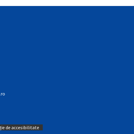
.ro
ie de accesibilitate