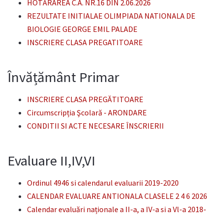
HOTĂRÂREA C.A. NR.16 DIN 2.06.2026
REZULTATE INITIALAE OLIMPIADA NATIONALA DE
BIOLOGIE GEORGE EMIL PALADE
INSCRIERE CLASA PREGATITOARE
Învățământ Primar
INSCRIERE CLASA PREGĂTITOARE
Circumscripția Şcolară - ARONDARE
CONDITII SI ACTE NECESARE ÎNSCRIERII
Evaluare II,IV,VI
Ordinul 4946 si calendarul evaluarii 2019-2020
CALENDAR EVALUARE ANTIONALA CLASELE 2 4 6 2026
Calendar evaluări naționale a II-a, a IV-a si a Vl-a 2018-