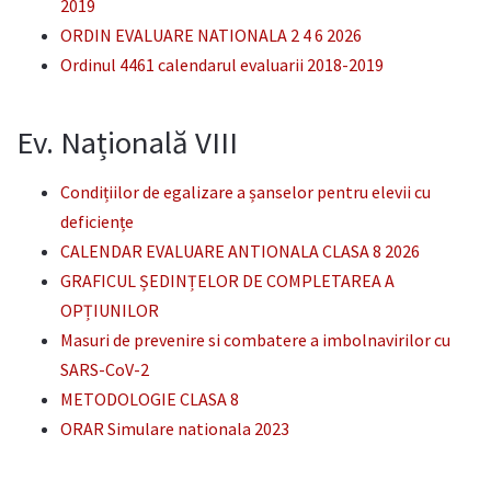
2019
ORDIN EVALUARE NATIONALA 2 4 6 2026
Ordinul 4461 calendarul evaluarii 2018-2019
Ev. Națională VIII
Condițiilor de egalizare a șanselor pentru elevii cu
deficiențe
CALENDAR EVALUARE ANTIONALA CLASA 8 2026
GRAFICUL ȘEDINȚELOR DE COMPLETAREA A
OPȚIUNILOR
Masuri de prevenire si combatere a imbolnavirilor cu
SARS-CoV-2
METODOLOGIE CLASA 8
ORAR Simulare nationala 2023