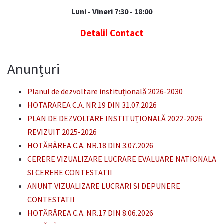
Luni - Vineri 7:30 - 18:00
Detalii Contact
Anunțuri
Planul de dezvoltare instituțională 2026-2030
HOTARAREA C.A. NR.19 DIN 31.07.2026
PLAN DE DEZVOLTARE INSTITUȚIONALĂ 2022-2026
REVIZUIT 2025-2026
HOTĂRÂREA C.A. NR.18 DIN 3.07.2026
CERERE VIZUALIZARE LUCRARE EVALUARE NATIONALA
SI CERERE CONTESTATII
ANUNT VIZUALIZARE LUCRARI SI DEPUNERE
CONTESTATII
HOTĂRÂREA C.A. NR.17 DIN 8.06.2026