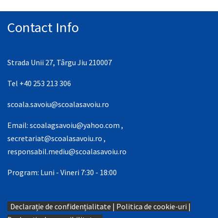
Contact Info
Strada Unii 27, Târgu Jiu 210007
Tel +40 253 213 306
scoala.savoiu@scoalasavoiu.ro
Email:
scoalagsavoiu@yahoo.com
,
secretariat@scoalasavoiu.ro
,
responsabil.mediu@scoalasavoiu.ro
Program: Luni - Vineri 7:30 - 18:00
Declarație de confidențialitate
|
Politica de cookie-uri
|