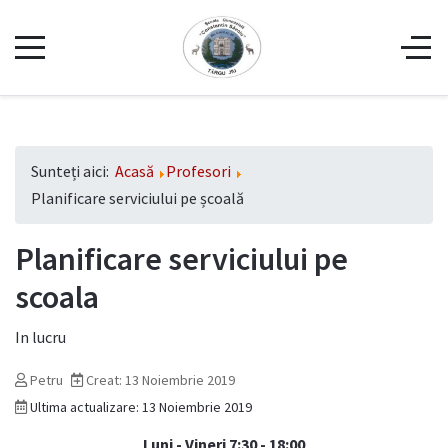
Sunteți aici:
Acasă
Profesori
Planificare serviciului pe școală
Planificare serviciului pe
scoala
In lucru
Petru
Creat: 13 Noiembrie 2019
Ultima actualizare: 13 Noiembrie 2019
Luni - Vineri 7:30 - 18:00