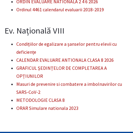
ORDIN EVALUARE NATIONALA 2 4 6 2026
Ordinul 4461 calendarul evaluarii 2018-2019
Ev. Națională VIII
Condițiilor de egalizare a șanselor pentru elevii cu
deficiențe
CALENDAR EVALUARE ANTIONALA CLASA 8 2026
GRAFICUL ȘEDINȚELOR DE COMPLETAREA A
OPȚIUNILOR
Masuri de prevenire si combatere a imbolnavirilor cu
SARS-CoV-2
METODOLOGIE CLASA 8
ORAR Simulare nationala 2023