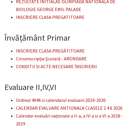
REZULTATE INITIALAE OLIMPIADA NATIONALA DE
BIOLOGIE GEORGE EMIL PALADE
INSCRIERE CLASA PREGATITOARE
Învățământ Primar
INSCRIERE CLASA PREGĂTITOARE
Circumscripția Şcolară - ARONDARE
CONDITII SI ACTE NECESARE ÎNSCRIERII
Evaluare II,IV,VI
Ordinul 4946 si calendarul evaluarii 2019-2020
CALENDAR EVALUARE ANTIONALA CLASELE 2 4 6 2026
Calendar evaluări naționale a II-a, a IV-a si a Vl-a 2018-
2019